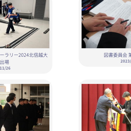
ーラリー2024北信越大
図書委員会 
出場
2023
11/26