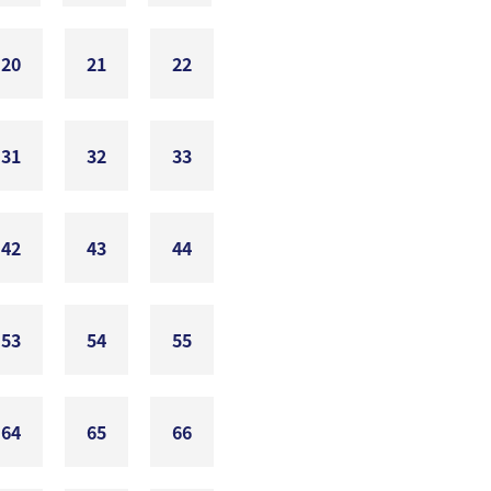
20
21
22
31
32
33
42
43
44
53
54
55
64
65
66