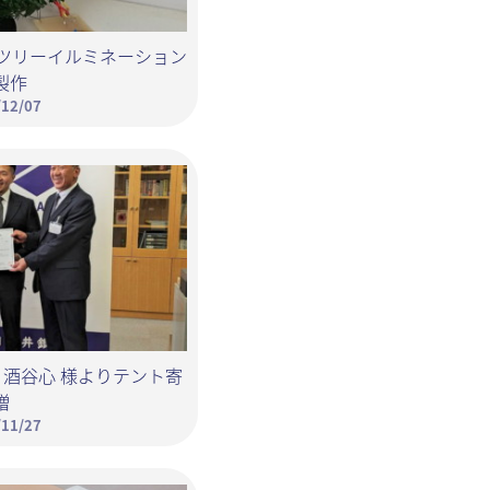
スツリーイルミネーション
製作
/12/07
 酒谷心 様よりテント寄
贈
/11/27