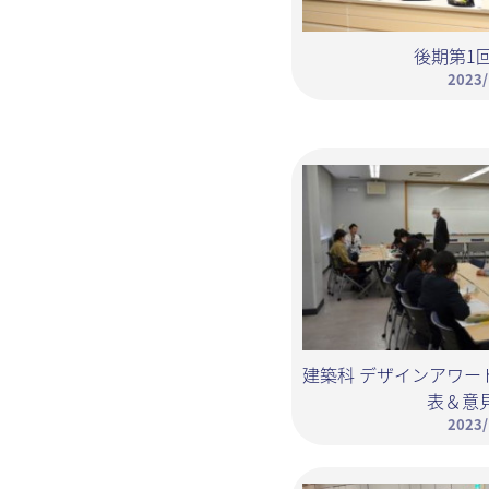
後期第1
2023/
建築科 デザインアワー
表＆意
2023/