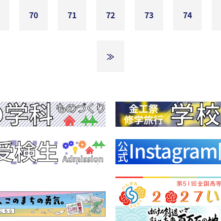
70
71
72
73
74
≫