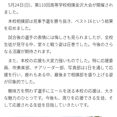
もっと見る……
もっと見る……
5月24日(日)、第110回高等学校相撲金沢大会が開催され
ました。
本校相撲部は見事予選を勝ち抜き、ベスト16という結果
を収めました。
試合後の選手の表情には悔しさも見られましたが、全校
生徒が見守る中、堂々と戦う姿は圧巻でした。今後のさら
なる活躍が期待されます。
また、本校の応援も大変力強いものでした。特に応援委
員、吹奏楽部、チアリーダー部、写真部は1日を通して応
援を行い、疲れもある中、最後まで相撲部を盛り上げる姿
が印象的でした。
敵味方を問わず選手にエールを送る本校の応援は、大き
な魅力のひとつです。今後も、周りを応援できる生徒、そ
して応援される生徒を目指していきたいです。