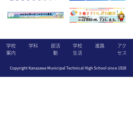
学校
学科
部活
学校
進路
アク
案内
動
生活
セス
Copyright Kanazawa Municipal Technical High School since 1928