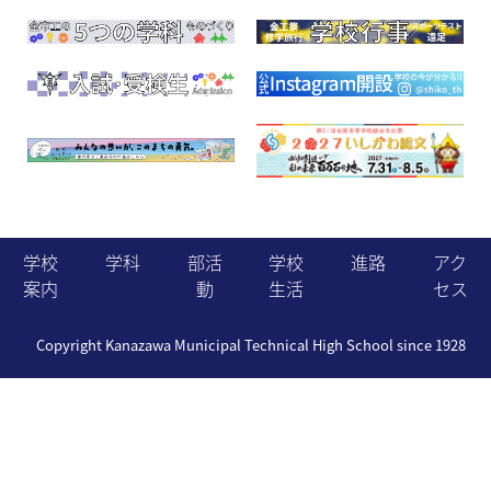
学校
学科
部活
学校
進路
アク
案内
動
生活
セス
Copyright Kanazawa Municipal Technical High School since 1928