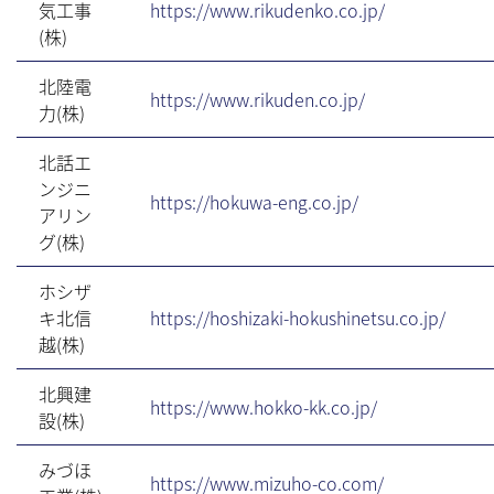
気工事
https://www.rikudenko.co.jp/
(株)
北陸電
https://www.rikuden.co.jp/
力(株)
北話エ
ンジニ
https://hokuwa-eng.co.jp/
アリン
グ(株)
ホシザ
キ北信
https://hoshizaki-hokushinetsu.co.jp/
越(株)
北興建
https://www.hokko-kk.co.jp/
設(株)
みづほ
https://www.mizuho-co.com/