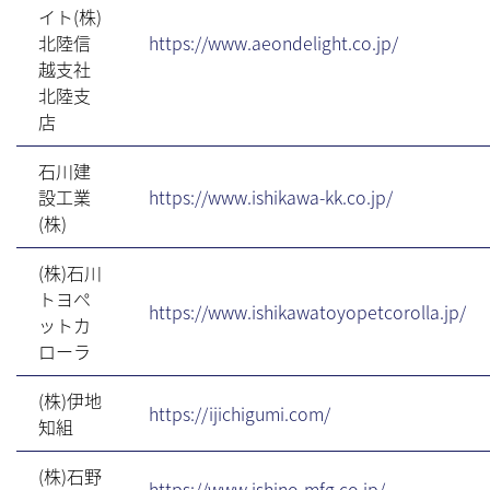
イト(株)
北陸信
https://www.aeondelight.co.jp/
越支社
北陸支
店
石川建
設工業
https://www.ishikawa-kk.co.jp/
(株)
(株)石川
トヨペ
https://www.ishikawatoyopetcorolla.jp/
ットカ
ローラ
(株)伊地
https://ijichigumi.com/
知組
(株)石野
https://www.ishino-mfg.co.jp/