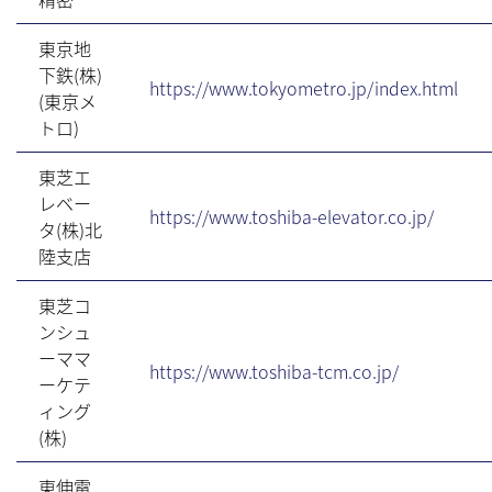
東京地
下鉄(株)
https://www.tokyometro.jp/index.html
(東京メ
トロ)
東芝エ
レベー
https://www.toshiba-elevator.co.jp/
タ(株)北
陸支店
東芝コ
ンシュ
ーママ
https://www.toshiba-tcm.co.jp/
ーケテ
ィング
(株)
東伸電