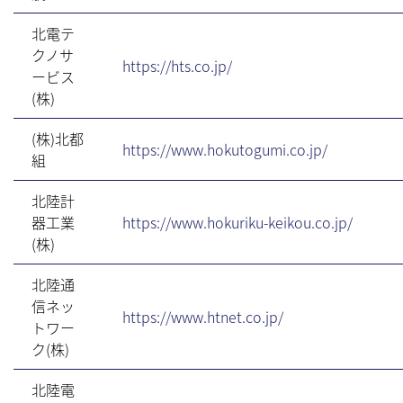
北電テ
クノサ
https://hts.co.jp/
ービス
(株)
(株)北都
https://www.hokutogumi.co.jp/
組
北陸計
器工業
https://www.hokuriku-keikou.co.jp/
(株)
北陸通
信ネッ
https://www.htnet.co.jp/
トワー
ク(株)
北陸電