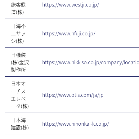
旅客鉄
https://www.westjr.co.jp/
道(株)
日海不
二サッ
https://www.nfuji.co.jp/
シ(株)
日機装
(株)金沢
https://www.nikkiso.co.jp/company/locati
製作所
日本オ
ーチス·
https://www.otis.com/ja/jp
エレベ
ータ(株)
日本海
https://www.nihonkai-k.co.jp/
建設(株)