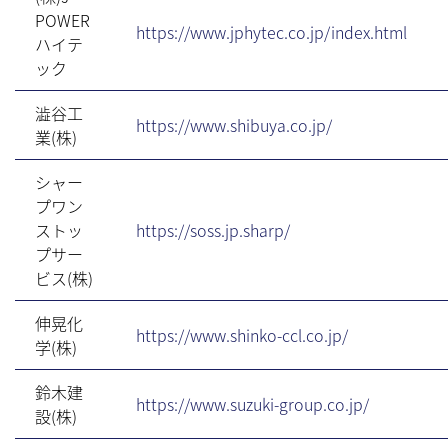
POWER
https://www.jphytec.co.jp/index.html
ハイテ
ック
澁谷工
https://www.shibuya.co.jp/
業(株)
シャー
プワン
ストッ
https://soss.jp.sharp/
プサー
ビス(株)
伸晃化
https://www.shinko-ccl.co.jp/
学(株)
鈴木建
https://www.suzuki-group.co.jp/
設(株)