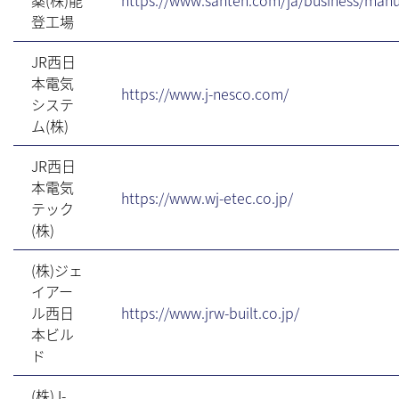
登工場
JR西日
本電気
https://www.j-nesco.com/
システ
ム(株)
JR西日
本電気
https://www.wj-etec.co.jp/
テック
(株)
(株)ジェ
イアー
ル西日
https://www.jrw-built.co.jp/
本ビル
ド
(株)J-