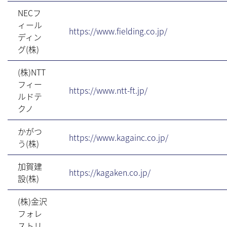
NECフ
ィール
https://www.fielding.co.jp/
ディン
グ(株)
(株)NTT
フィー
https://www.ntt-ft.jp/
ルドテ
クノ
かがつ
https://www.kagainc.co.jp/
う(株)
加賀建
https://kagaken.co.jp/
設(株)
(株)金沢
フォレ
ストリ