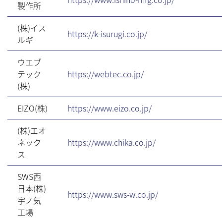
製作所
(株)イス
https://k-isurugi.co.jp/
ルギ
ウエブ
テック
https://webtec.co.jp/
(株)
EIZO(株)
https://www.eizo.co.jp/
(株)エオ
ネック
https://www.chika.co.jp/
ス
SWS西
日本(株)
https://www.sws-w.co.jp/
宇ノ気
工場