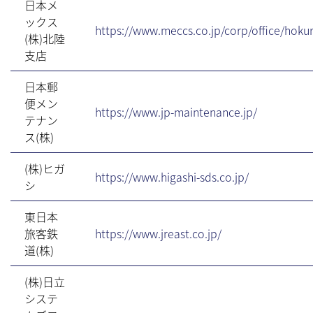
日本メ
ックス
https://www.meccs.co.jp/corp/office/hokur
(株)北陸
支店
日本郵
便メン
https://www.jp-maintenance.jp/
テナン
ス(株)
(株)ヒガ
https://www.higashi-sds.co.jp/
シ
東日本
旅客鉄
https://www.jreast.co.jp/
道(株)
(株)日立
システ