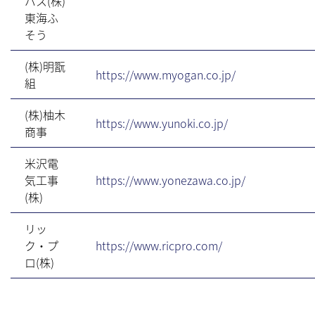
バス(株)
東海ふ
そう
(株)明翫
https://www.myogan.co.jp/
組
(株)柚木
https://www.yunoki.co.jp/
商事
米沢電
気工事
https://www.yonezawa.co.jp/
(株)
リッ
ク・プ
https://www.ricpro.com/
ロ(株)