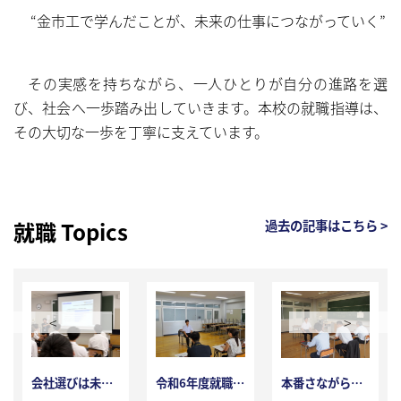
“金市工で学んだことが、未来の仕事につながっていく”
その実感を持ちながら、一人ひとりが自分の進路を選
び、社会へ一歩踏み出していきます。本校の就職指導は、
その大切な一歩を丁寧に支えています。
就職 Topics
過去の記事はこちら >
<
>
会社選びは未来選び～3年生就職ガイダンスを実施～
令和6年度就職模擬面接
本番さながら緊張の模擬面接