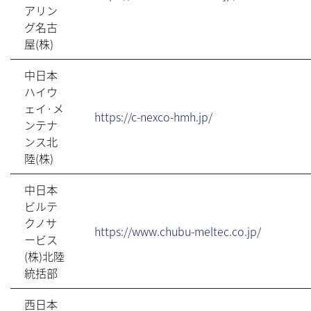
アリン
グ名古
屋(株)
中日本
ハイウ
ェイ·メ
https://c-nexco-hmh.jp/
ンテナ
ンス北
陸(株)
中日本
ビルテ
クノサ
https://www.chubu-meltec.co.jp/
ービス
(株)北陸
統括部
西日本