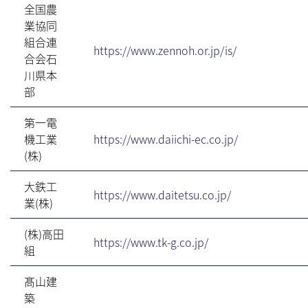
全国農
業協同
組合連
https://www.zennoh.or.jp/is/
合会石
川県本
部
第一電
機工業
https://www.daiichi-ec.co.jp/
(株)
大鉄工
https://www.daitetsu.co.jp/
業(株)
(株)高田
https://www.tk-g.co.jp/
組
髙山建
築