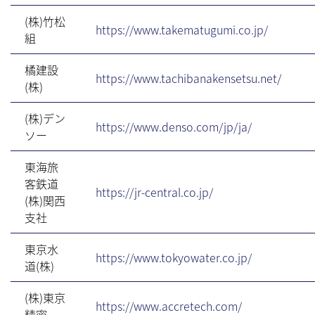
(株)竹松
https://www.takematugumi.co.jp/
組
橘建設
https://www.tachibanakensetsu.net/
(株)
(株)デン
https://www.denso.com/jp/ja/
ソー
東海旅
客鉄道
https://jr-central.co.jp/
(株)関西
支社
東京水
https://www.tokyowater.co.jp/
道(株)
(株)東京
https://www.accretech.com/
精密