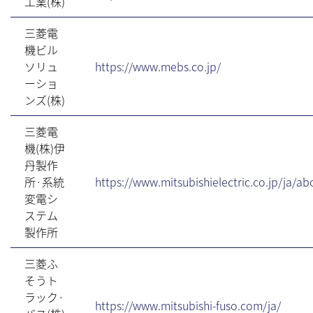
工業(株)
三菱電
機ビル
ソリュ
https://www.mebs.co.jp/
ーショ
ンズ(株)
三菱電
機(株)伊
丹製作
所·系統
https://www.mitsubishielectric.co.jp/ja/ab
変電シ
ステム
製作所
三菱ふ
そうト
ラック·
https://www.mitsubishi-fuso.com/ja/