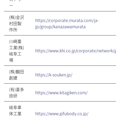
ー
(株)金沢
https://corporate.murata.com/ja-
村田製
jp/group/kanazawamurata
作所
川崎重
工業(株)
https://www.khi.co.jp/corporate/network/g
岐阜工
場
(株)観田
https://k-souken.jp/
創建
(有)喜多
https://www.kitagiken.com/
技研
岐阜車
体工業
https://www.gifubody.co.jp/