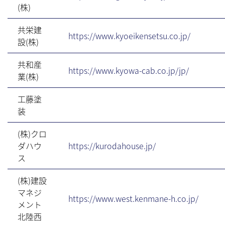
(株)
共栄建
https://www.kyoeikensetsu.co.jp/
設(株)
共和産
https://www.kyowa-cab.co.jp/jp/
業(株)
工藤塗
装
(株)クロ
ダハウ
https://kurodahouse.jp/
ス
(株)建設
マネジ
https://www.west.kenmane-h.co.jp/
メント
北陸西