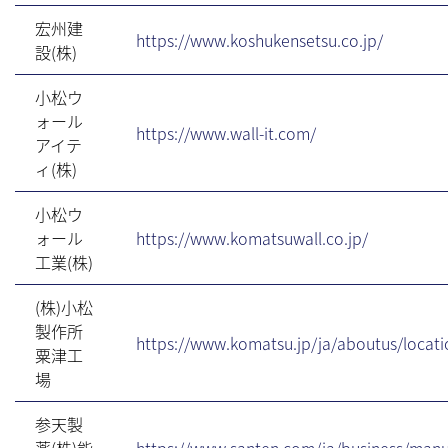
宏州建
https://www.koshukensetsu.co.jp/
設(株)
小松ウ
ォール
https://www.wall-it.com/
アイテ
ィ(株)
小松ウ
ォール
https://www.komatsuwall.co.jp/
工業(株)
(株)小松
製作所
https://www.komatsu.jp/ja/aboutus/locat
粟津工
場
参天製
薬(株)能
https://www.santen.com/ja/business/manu