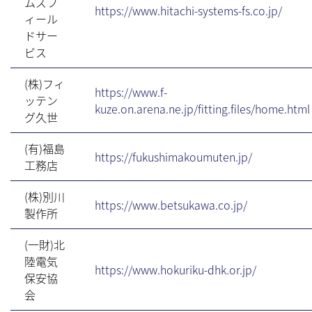
ムズフ
https://www.hitachi-systems-fs.co.jp/
ィール
ドサー
ビス
(株)フィ
https://www.f-
ッテン
kuze.on.arena.ne.jp/fitting.files/home.html
グ久世
(有)福島
https://fukushimakoumuten.jp/
工務店
(株)別川
https://www.betsukawa.co.jp/
製作所
(一財)北
陸電気
https://www.hokuriku-dhk.or.jp/
保安協
会