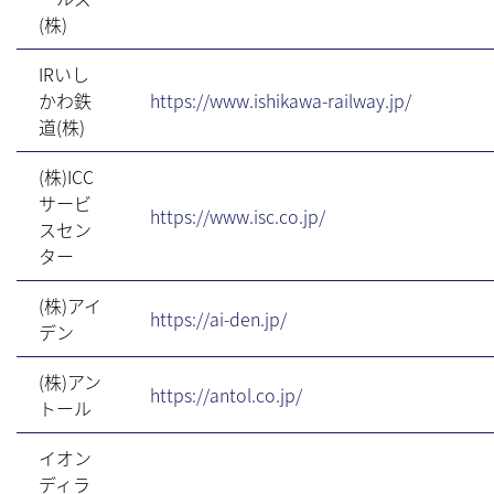
(株)
IRいし
かわ鉄
https://www.ishikawa-railway.jp/
道(株)
(株)ICC
サービ
https://www.isc.co.jp/
スセン
ター
(株)アイ
https://ai-den.jp/
デン
(株)アン
https://antol.co.jp/
トール
イオン
ディラ