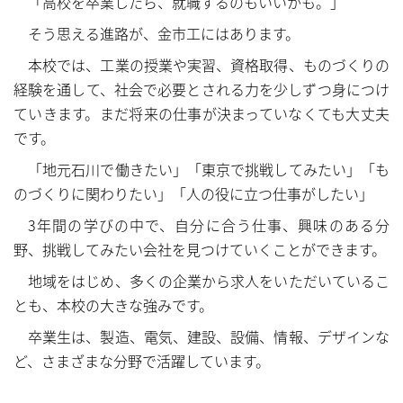
もっと見る……
「高校を卒業したら、就職するのもいいかも。」
もっと見る……
そう思える進路が、金市工にはあります。
本校では、工業の授業や実習、資格取得、ものづくりの
経験を通して、社会で必要とされる力を少しずつ身につけ
ていきます。まだ将来の仕事が決まっていなくても大丈夫
です。
「地元石川で働きたい」「東京で挑戦してみたい」「も
のづくりに関わりたい」「人の役に立つ仕事がしたい」
3年間の学びの中で、自分に合う仕事、興味のある分
野、挑戦してみたい会社を見つけていくことができます。
地域をはじめ、多くの企業から求人をいただいているこ
とも、本校の大きな強みです。
卒業生は、製造、電気、建設、設備、情報、デザインな
ど、さまざまな分野で活躍しています。